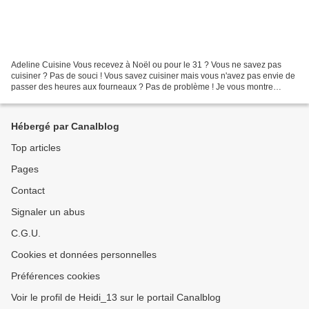
Adeline Cuisine Vous recevez à Noël ou pour le 31 ? Vous ne savez pas
cuisiner ? Pas de souci ! Vous savez cuisiner mais vous n'avez pas envie de
passer des heures aux fourneaux ? Pas de problème ! Je vous montre
comment mettre des étoiles dans les assiettes...
Hébergé par Canalblog
Top articles
Pages
Contact
Signaler un abus
C.G.U.
Cookies et données personnelles
Préférences cookies
Voir le profil de Heidi_13 sur le portail Canalblog