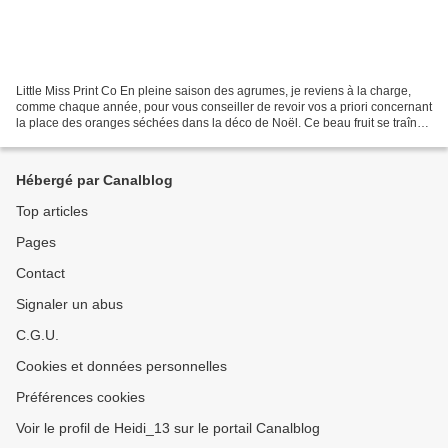
Little Miss Print Co En pleine saison des agrumes, je reviens à la charge,
comme chaque année, pour vous conseiller de revoir vos a priori concernant
la place des oranges séchées dans la déco de Noël. Ce beau fruit se traîne
une image pas terrible. Cadeau...
Hébergé par Canalblog
Top articles
Pages
Contact
Signaler un abus
C.G.U.
Cookies et données personnelles
Préférences cookies
Voir le profil de Heidi_13 sur le portail Canalblog