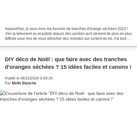
Aujourd'hui, je vous livre ma fournée de tranches d'orange séchées 2022 !
J'en ai tellement vu et publié depuis des annéés qu'il devient de plus en plus
difficile pour moi de vous dénicher des revisites qui sortent du lot. J'ai tout de
même fait bonne...
DIY déco de Noël : que faire avec des tranches
d'oranges séchées ? 15 idées faciles et canons !
Publié le 06/11/2020 à 00:35
Par
Melle Blanche