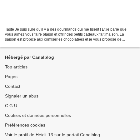
Taste Je suis sure qu'il y a des gourmands qui me lisent ! Et je parie que
vous aimez vous faire plaisir et offrir des petits cadeaux fait maison. La
saison est propice aux confiseries chocolatées et je vous propose de
réaliser des plaques de chocolats...
Hébergé par Canalblog
Top articles
Pages
Contact
Signaler un abus
C.G.U.
Cookies et données personnelles
Préférences cookies
Voir le profil de Heidi_13 sur le portail Canalblog