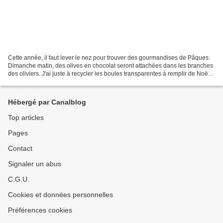
Cette année, il faut lever le nez pour trouver des gourmandises de Pâques.
Dimanche matin, des olives en chocolat seront attachées dans les branches
des oliviers. J'ai juste à recycler les boules transparentes à remplir de Noël.
Je ne suis pas sadique,...
Hébergé par Canalblog
Top articles
Pages
Contact
Signaler un abus
C.G.U.
Cookies et données personnelles
Préférences cookies