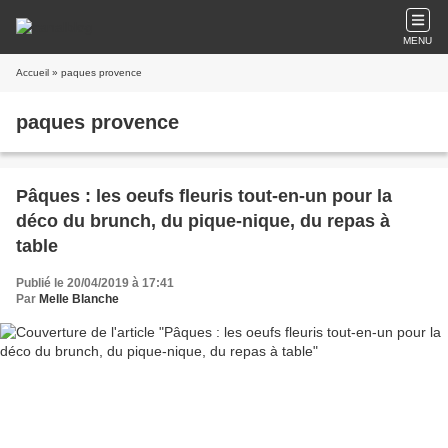
MENU
Accueil
» paques provence
paques provence
Pâques : les oeufs fleuris tout-en-un pour la
déco du brunch, du pique-nique, du repas à
table
Publié le 20/04/2019 à 17:41
Par
Melle Blanche