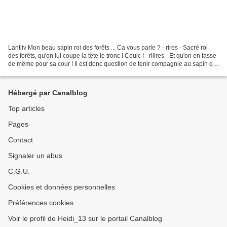
Lantliv Mon beau sapin roi des forêts ... Ca vous parle ? - rires - Sacré roi
des forêts, qu'on lui coupe la tête le tronc ! Couic ! - riiires - Et qu'on en fasse
de même pour sa cour ! Il est donc question de tenir compagnie au sapin qui
parfois fait...
Hébergé par Canalblog
Top articles
Pages
Contact
Signaler un abus
C.G.U.
Cookies et données personnelles
Préférences cookies
Voir le profil de Heidi_13 sur le portail Canalblog