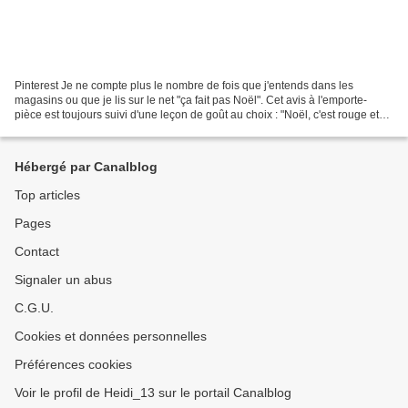
Pinterest Je ne compte plus le nombre de fois que j'entends dans les
magasins ou que je lis sur le net "ça fait pas Noël". Cet avis à l'emporte-
pièce est toujours suivi d'une leçon de goût au choix : "Noël, c'est rouge et
blanc" "Noël, c'est rouge et...
Hébergé par Canalblog
Top articles
Pages
Contact
Signaler un abus
C.G.U.
Cookies et données personnelles
Préférences cookies
Voir le profil de Heidi_13 sur le portail Canalblog