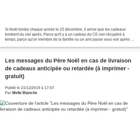
Si Noël tombe chaque année le 25 décembre, il arrive que les cadeaux
tombent du ciel après. Parce qu'il y a un cadeau du CE non récupéré à
temps, parce qu'un membre de la famille ou un ami passe vous voir après et
tient à donner un cadeau, ou simplement...
Les messages du Père Noël en cas de livraison
de cadeaux anticipée ou retardée (à imprimer -
gratuit)
Publié le 21/12/2019 à 17:07
Par
Melle Blanche