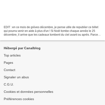
EDIT : en ce mois de grèves décembre, je pense utile de republier ce billet
qui pourra venir en aide à plus d'un ! Si Noël tombe chaque année le 25
décembre, il arrive que les cadeaux tombent du ciel avant ou après. Parce
qu'il y a un cadeau à l'arbre...
Hébergé par Canalblog
Top articles
Pages
Contact
Signaler un abus
C.G.U.
Cookies et données personnelles
Préférences cookies