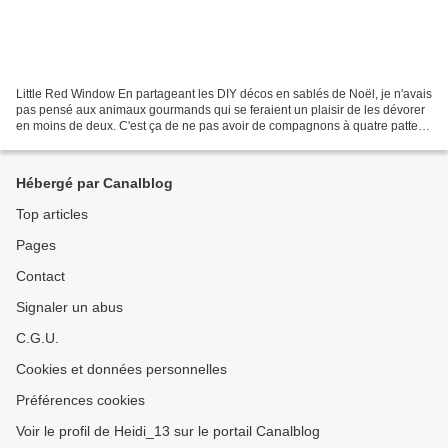
Little Red Window En partageant les DIY décos en sablés de Noël, je n'avais
pas pensé aux animaux gourmands qui se feraient un plaisir de les dévorer
en moins de deux. C'est ça de ne pas avoir de compagnons à quatre pattes
et un cerveau en vacances !...
Hébergé par Canalblog
Top articles
Pages
Contact
Signaler un abus
C.G.U.
Cookies et données personnelles
Préférences cookies
Voir le profil de Heidi_13 sur le portail Canalblog