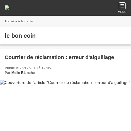
MENU
Accueil
» le bon coin
le bon coin
Courrier de réclamation : erreur d'aiguillage
Publié le 25/12/2013 à 12:05
Par
Melle Blanche