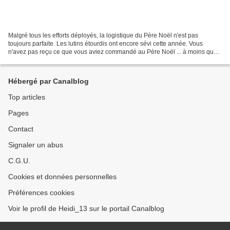
Malgré tous les efforts déployés, la logistique du Père Noël n'est pas
toujours parfaite. Les lutins étourdis ont encore sévi cette année. Vous
n'avez pas reçu ce que vous aviez commandé au Père Noël ... à moins que
vous n'ayiez pas été suffisamment sages...
Hébergé par Canalblog
Top articles
Pages
Contact
Signaler un abus
C.G.U.
Cookies et données personnelles
Préférences cookies
Voir le profil de Heidi_13 sur le portail Canalblog