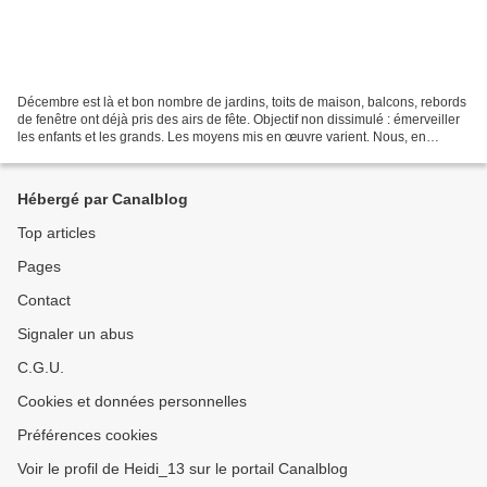
Décembre est là et bon nombre de jardins, toits de maison, balcons, rebords
de fenêtre ont déjà pris des airs de fête. Objectif non dissimulé : émerveiller
les enfants et les grands. Les moyens mis en œuvre varient. Nous, en
appartement, on se contente...
Hébergé par Canalblog
Top articles
Pages
Contact
Signaler un abus
C.G.U.
Cookies et données personnelles
Préférences cookies
Voir le profil de Heidi_13 sur le portail Canalblog