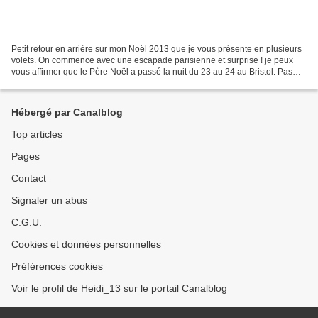
Petit retour en arrière sur mon Noël 2013 que je vous présente en plusieurs
volets. On commence avec une escapade parisienne et surprise ! je peux
vous affirmer que le Père Noël a passé la nuit du 23 au 24 au Bristol. Pas
incognito malgré son coupe-vent...
Hébergé par Canalblog
Top articles
Pages
Contact
Signaler un abus
C.G.U.
Cookies et données personnelles
Préférences cookies
Voir le profil de Heidi_13 sur le portail Canalblog