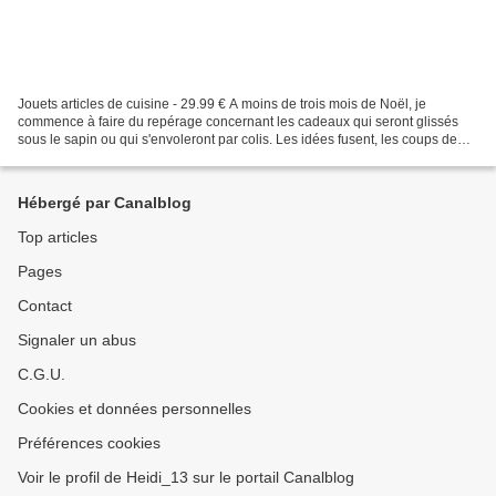
Jouets articles de cuisine - 29.99 € A moins de trois mois de Noël, je
commence à faire du repérage concernant les cadeaux qui seront glissés
sous le sapin ou qui s'envoleront par colis. Les idées fusent, les coups de
coeur s'enchaînent mais bien souvent...
Hébergé par Canalblog
Top articles
Pages
Contact
Signaler un abus
C.G.U.
Cookies et données personnelles
Préférences cookies
Voir le profil de Heidi_13 sur le portail Canalblog