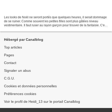
Les looks de Noël ne seront portés que quelques heures, il serait dommage
de se ruiner. Comme souvent les petites filles sont plus gâtées niveau
vestimentaire. Il faut ruser au rayon garçon pour trouver de la fantaisie. C'est
chez Kiabi que je vous ai...
Hébergé par Canalblog
Top articles
Pages
Contact
Signaler un abus
C.G.U.
Cookies et données personnelles
Préférences cookies
Voir le profil de Heidi_13 sur le portail Canalblog