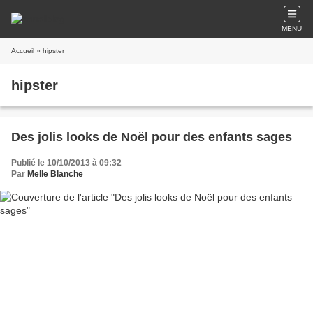
MENU
Accueil
» hipster
hipster
Des jolis looks de Noël pour des enfants sages
Publié le 10/10/2013 à 09:32
Par
Melle Blanche