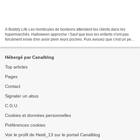
A Bubbly Life Les monticules de bonbons attendent les clients dans les
hypermarchés. Halloween approche ! Sauf que tous les enfants n'ont pas
forcément envie d'en avoir plein leurs poches. Puis avouez que c'est un peu
l'achat facile, allez hop, tes bonbons...
Hébergé par Canalblog
Top articles
Pages
Contact
Signaler un abus
C.G.U.
Cookies et données personnelles
Préférences cookies
Voir le profil de Heidi_13 sur le portail Canalblog