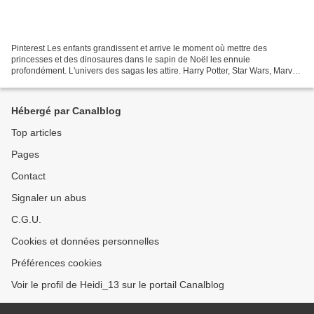
Pinterest Les enfants grandissent et arrive le moment où mettre des
princesses et des dinosaures dans le sapin de Noël les ennuie
profondément. L'univers des sagas les attire. Harry Potter, Star Wars, Marvel
prennent la relève un temps car finalement...
Hébergé par Canalblog
Top articles
Pages
Contact
Signaler un abus
C.G.U.
Cookies et données personnelles
Préférences cookies
Voir le profil de Heidi_13 sur le portail Canalblog