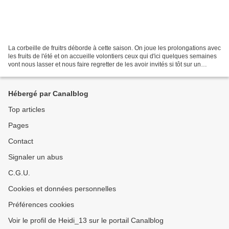
La corbeille de fruitrs déborde à cette saison. On joue les prolongations avec
les fruits de l'été et on accueille volontiers ceux qui d'ici quelques semaines
vont nous lasser et nous faire regretter de les avoir invités si tôt sur un
plateau. Chez nous,...
Hébergé par Canalblog
Top articles
Pages
Contact
Signaler un abus
C.G.U.
Cookies et données personnelles
Préférences cookies
Voir le profil de Heidi_13 sur le portail Canalblog