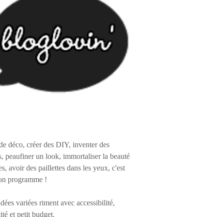
de déco, créer des DIY, inventer des
s, peaufiner un look, immortaliser la beauté
es, avoir des paillettes dans les yeux, c'est
on programme !
 idées variées riment avec accessibilité,
ité et petit budget.