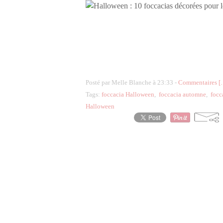
Posté par Melle Blanche à 23:33 -
Commentaires [
Tags:
foccacia Halloween
,
foccacia automne
,
focc
Halloween