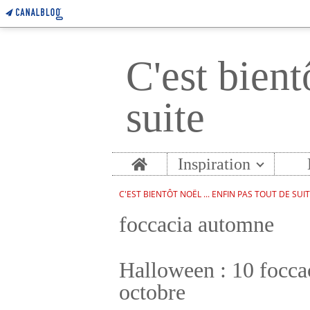
C'est bient
suite
Home
Inspiration
C'EST BIENTÔT NOËL ... ENFIN PAS TOUT DE SUI
foccacia automne
Halloween : 10 foccac
octobre