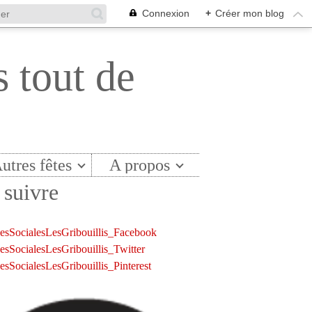
Connexion
+
Créer mon blog
s tout de
utres fêtes
A propos
suivre