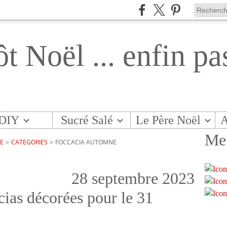
ôt Noël ... enfin pa
DIY
Sucré Salé
Le Père Noël
A
Me 
TE
>
CATEGORIES
>
FOCCACIA AUTOMNE
28 septembre 2023
ias décorées pour le 31