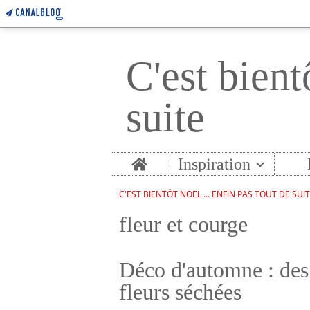
C'est bient
suite
Home
Inspiration
C'EST BIENTÔT NOËL ... ENFIN PAS TOUT DE SUI
fleur et courge
Déco d'automne : des 
fleurs séchées