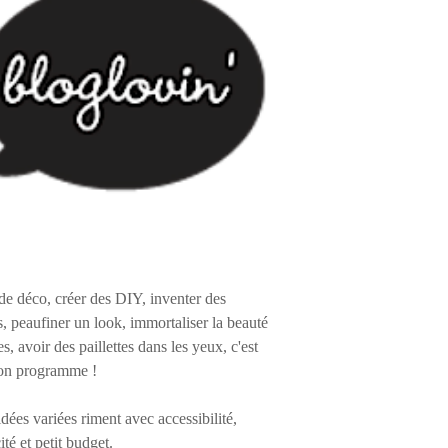
de déco, créer des DIY, inventer des
s, peaufiner un look, immortaliser la beauté
es, avoir des paillettes dans les yeux, c'est
on programme !
 idées variées riment avec accessibilité,
ité et petit budget.