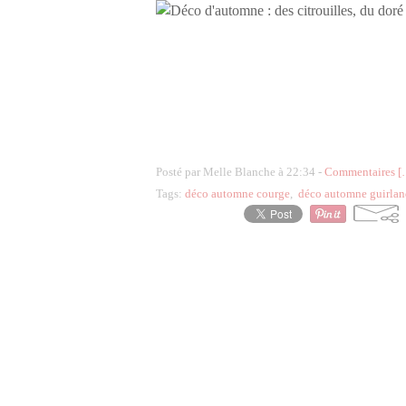
Posté par Melle Blanche à 22:34 -
Commentaires [
Tags:
déco automne courge
,
déco automne guirla