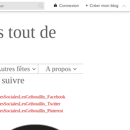
Connexion
+
Créer mon blog
s tout de
utres fêtes
A propos
suivre