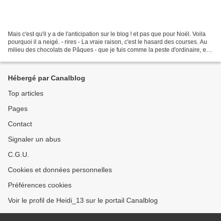
Mais c'est qu'il y a de l'anticipation sur le blog ! et pas que pour Noël. Voila
pourquoi il a neigé. - rires - La vraie raison, c'est le hasard des courses. Au
milieu des chocolats de Pâques - que je fuis comme la peste d'ordinaire, en
cause la piètre...
Hébergé par Canalblog
Top articles
Pages
Contact
Signaler un abus
C.G.U.
Cookies et données personnelles
Préférences cookies
Voir le profil de Heidi_13 sur le portail Canalblog