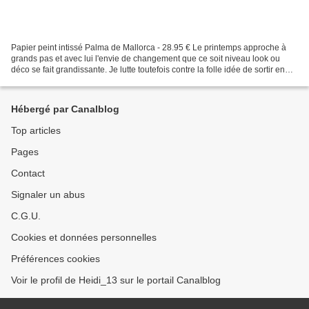
Papier peint intissé Palma de Mallorca - 28.95 € Le printemps approche à
grands pas et avec lui l'envie de changement que ce soit niveau look ou
déco se fait grandissante. Je lutte toutefois contre la folle idée de sortir en
tenue légère et les orteils...
Hébergé par Canalblog
Top articles
Pages
Contact
Signaler un abus
C.G.U.
Cookies et données personnelles
Préférences cookies
Voir le profil de Heidi_13 sur le portail Canalblog