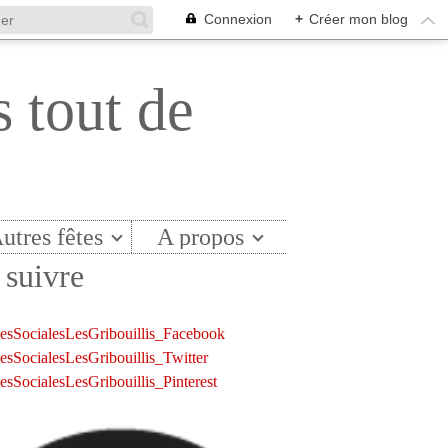
Connexion
+
Créer mon blog
s tout de
utres fêtes
A propos
suivre