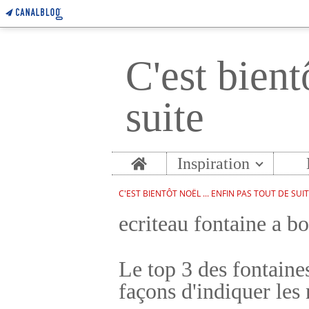
C'est bient
suite
Home
Inspiration
C'EST BIENTÔT NOËL ... ENFIN PAS TOUT DE SUI
ecriteau fontaine a b
Le top 3 des fontaines
façons d'indiquer les