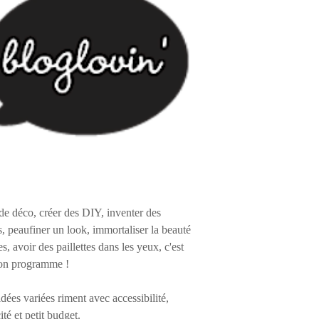
de déco, créer des DIY, inventer des
s, peaufiner un look, immortaliser la beauté
es, avoir des paillettes dans les yeux, c'est
on programme !
 idées variées riment avec accessibilité,
ité et petit budget.