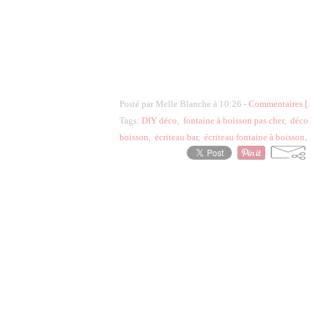
Posté par Melle Blanche à 10:26 -
Commentaires [
Tags:
DIY déco
,
fontaine à boisson pas cher
,
déco 
boisson
,
écriteau bar
,
écriteau fontaine à boisson
,