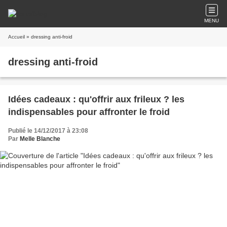
MENU
Accueil
» dressing anti-froid
dressing anti-froid
Idées cadeaux : qu'offrir aux frileux ? les
indispensables pour affronter le froid
Publié le 14/12/2017 à 23:08
Par
Melle Blanche