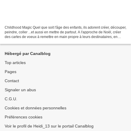
Childhood Magic Quel que soit l'âge des enfants, ils adorent créer, découper,
peindre, coller ...et aussi en mettre de partout. A l'approche de Noël, créer
des cartes de voeux à remettre en main propre à leurs destinataires, en
accompagnement d'une surprise...
Hébergé par Canalblog
Top articles
Pages
Contact
Signaler un abus
C.G.U.
Cookies et données personnelles
Préférences cookies
Voir le profil de Heidi_13 sur le portail Canalblog