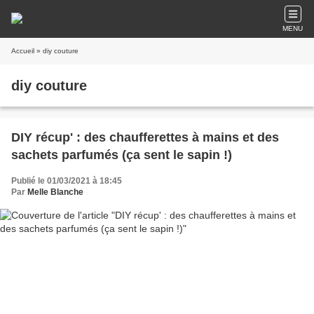
MENU
Accueil
» diy couture
diy couture
DIY récup' : des chaufferettes à mains et des
sachets parfumés (ça sent le sapin !)
Publié le 01/03/2021 à 18:45
Par
Melle Blanche