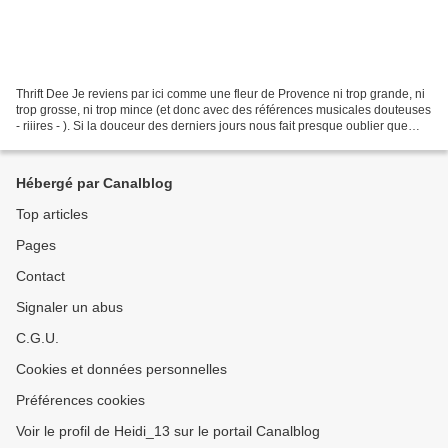
Thrift Dee Je reviens par ici comme une fleur de Provence ni trop grande, ni
trop grosse, ni trop mince (et donc avec des références musicales douteuses
- riiires - ). Si la douceur des derniers jours nous fait presque oublier que
nous sommes encore en...
Hébergé par Canalblog
Top articles
Pages
Contact
Signaler un abus
C.G.U.
Cookies et données personnelles
Préférences cookies
Voir le profil de Heidi_13 sur le portail Canalblog