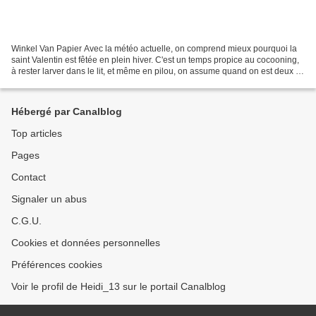
Winkel Van Papier Avec la météo actuelle, on comprend mieux pourquoi la
saint Valentin est fêtée en plein hiver. C'est un temps propice au cocooning,
à rester larver dans le lit, et même en pilou, on assume quand on est deux à
opter pour ce dress code...
Hébergé par Canalblog
Top articles
Pages
Contact
Signaler un abus
C.G.U.
Cookies et données personnelles
Préférences cookies
Voir le profil de Heidi_13 sur le portail Canalblog