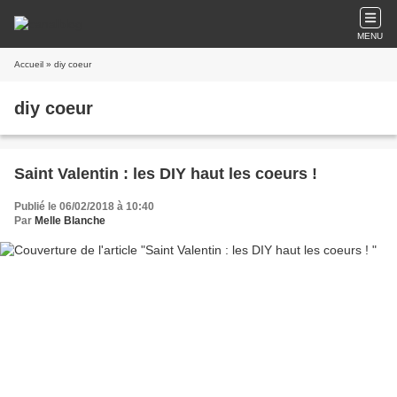
MENU
Accueil
» diy coeur
diy coeur
Saint Valentin : les DIY haut les coeurs !
Publié le 06/02/2018 à 10:40
Par
Melle Blanche