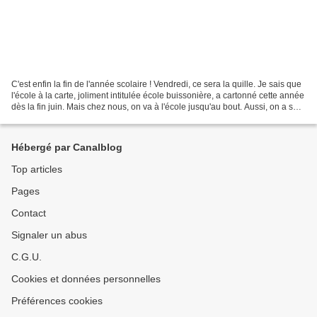
C'est enfin la fin de l'année scolaire ! Vendredi, ce sera la quille. Je sais que
l'école à la carte, joliment intitulée école buissonière, a cartonné cette année
dès la fin juin. Mais chez nous, on va à l'école jusqu'au bout. Aussi, on a sorti
le matériel...
Hébergé par Canalblog
Top articles
Pages
Contact
Signaler un abus
C.G.U.
Cookies et données personnelles
Préférences cookies