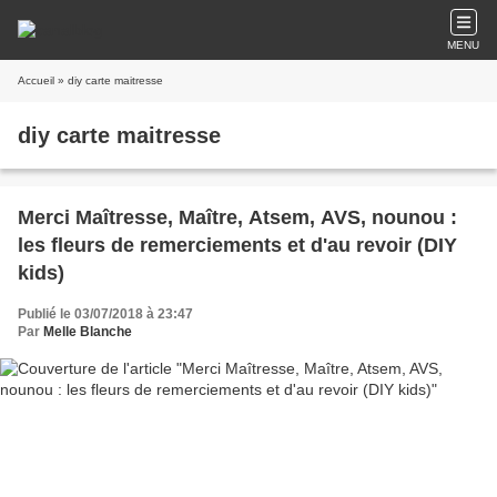
MENU
Accueil
» diy carte maitresse
diy carte maitresse
Merci Maîtresse, Maître, Atsem, AVS, nounou :
les fleurs de remerciements et d'au revoir (DIY
kids)
Publié le 03/07/2018 à 23:47
Par
Melle Blanche