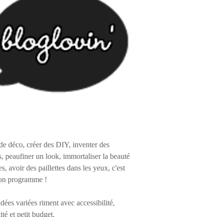
de déco, créer des DIY, inventer des
s, peaufiner un look, immortaliser la beauté
es, avoir des paillettes dans les yeux, c'est
on programme !
 idées variées riment avec accessibilité,
ité et petit budget.