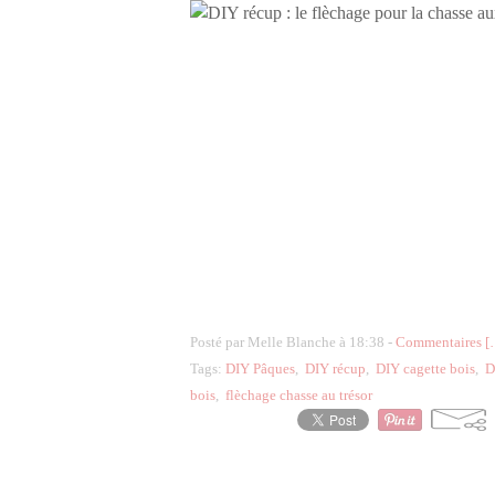
Posté par Melle Blanche à 18:38 -
Commentaires [
Tags:
DIY Pâques
,
DIY récup
,
DIY cagette bois
,
D
bois
,
flèchage chasse au trésor