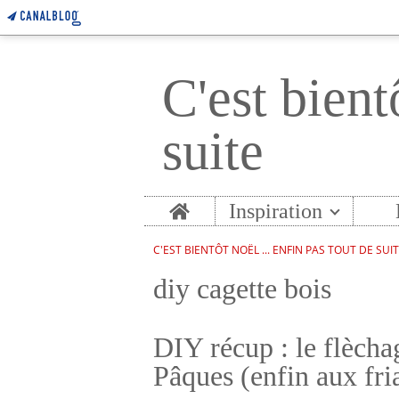
C'est bient
suite
Home
Inspiration
C'EST BIENTÔT NOËL ... ENFIN PAS TOUT DE SUI
diy cagette bois
DIY récup : le flècha
Pâques (enfin aux fri