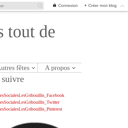
Connexion
+
Créer mon blog
s tout de
utres fêtes
A propos
suivre