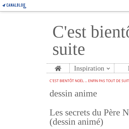
C'est bient
suite
Home
Inspiration
C'EST BIENTÔT NOËL ... ENFIN PAS TOUT DE SUI
dessin anime
Les secrets du Père N
(dessin animé)