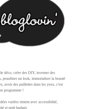
de déco, créer des DIY, inventer des
s, peaufiner un look, immortaliser la beauté
es, avoir des paillettes dans les yeux, c'est
on programme !
 idées variées riment avec accessibilité,
ité et petit budget.