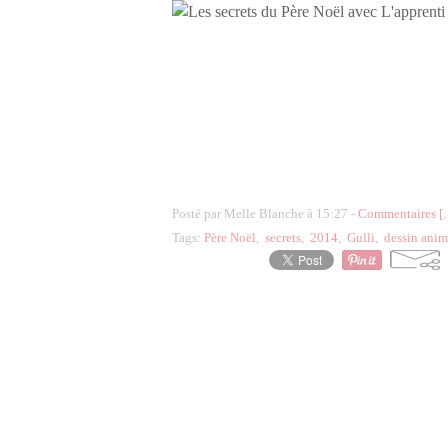
Posté par Melle Blanche à 15:27 -
Commentaires [
Tags:
Père Noël
,
secrets
,
2014
,
Gulli
,
dessin ani