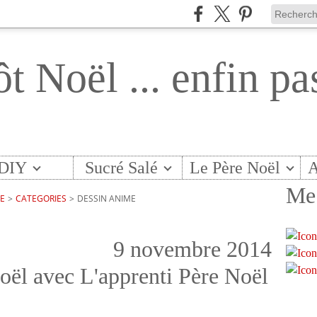
ôt Noël ... enfin pa
DIY
Sucré Salé
Le Père Noël
A
Me 
TE
>
CATEGORIES
>
DESSIN ANIME
9 novembre 2014
oël avec L'apprenti Père Noël