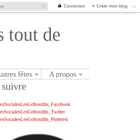
Connexion
+
Créer mon blog
s tout de
utres fêtes
A propos
suivre