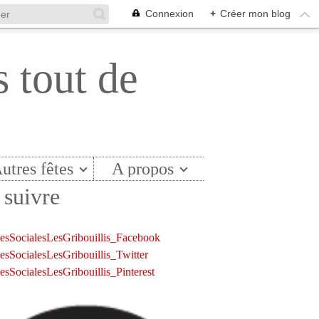
Connexion
+
Créer mon blog
s tout de
utres fêtes
A propos
suivre