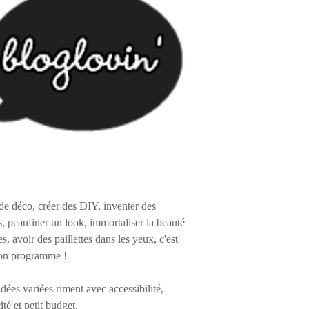
de déco, créer des DIY, inventer des
s, peaufiner un look, immortaliser la beauté
es, avoir des paillettes dans les yeux, c'est
on programme !
 idées variées riment avec accessibilité,
ité et petit budget.