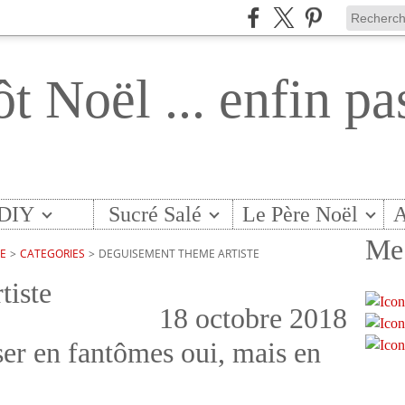
ôt Noël ... enfin pa
DIY
Sucré Salé
Le Père Noël
A
Me 
TE
>
CATEGORIES
>
DEGUISEMENT THEME ARTISTE
tiste
18 octobre 2018
ser en fantômes oui, mais en