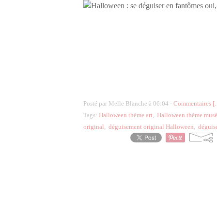
Posté par Melle Blanche à 06:04 -
Commentaires [
Tags:
Halloween thème art
,
Halloween thème mus
original
,
déguisement original Halloween
,
déguis