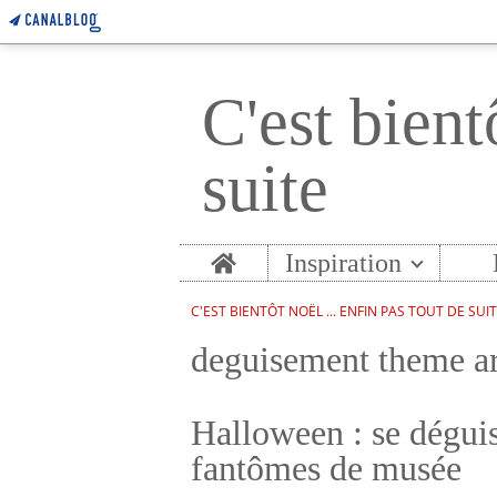
C'est bient
suite
Home
Inspiration
C'EST BIENTÔT NOËL ... ENFIN PAS TOUT DE SUI
deguisement theme ar
Halloween : se dégui
fantômes de musée