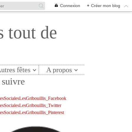
Connexion
+
Créer mon blog
s tout de
utres fêtes
A propos
suivre