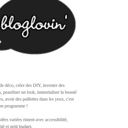
de déco, créer des DIY, inventer des
s, peaufiner un look, immortaliser la beauté
es, avoir des paillettes dans les yeux, c'est
on programme !
 idées variées riment avec accessibilité,
ité et petit budget.