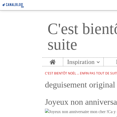
C'est bient
suite
Home
Inspiration
C'EST BIENTÔT NOËL ... ENFIN PAS TOUT DE SUI
deguisement original
Joyeux non anniversa
Ca y 