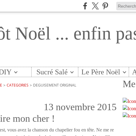
ôt Noël ... enfin pa
DIY
Sucré Salé
Le Père Noël
A
Me 
TE
>
CATEGORIES
>
DEGUISEMENT ORIGINAL
13 novembre 2015
ire mon cher !
est, vous avez la chanson du chapelier fou en tête. Ne me re