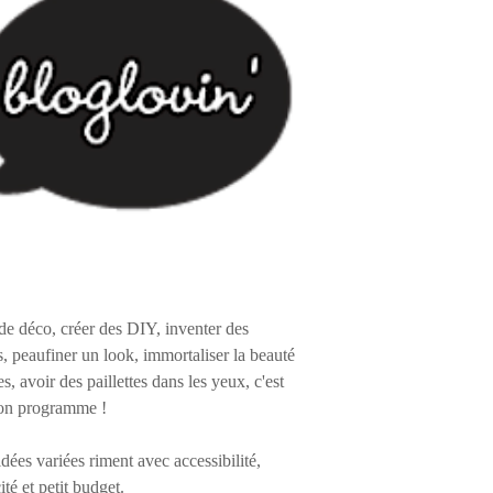
de déco, créer des DIY, inventer des
s, peaufiner un look, immortaliser la beauté
es, avoir des paillettes dans les yeux, c'est
on programme !
 idées variées riment avec accessibilité,
ité et petit budget.