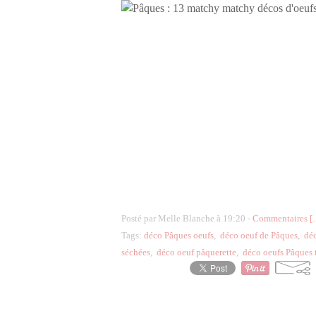
Posté par Melle Blanche à 19:20 -
Commentaires [
Tags:
déco Pâques oeufs
,
déco oeuf de Pâques
,
déc
séchées
,
déco oeuf pâquerette
,
déco oeufs Pâques 