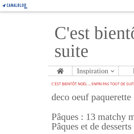
C'est bient
suite
Home
Inspiration
C'EST BIENTÔT NOËL ... ENFIN PAS TOUT DE SUI
deco oeuf paquerette
Pâques : 13 matchy m
Pâques et de desserts 