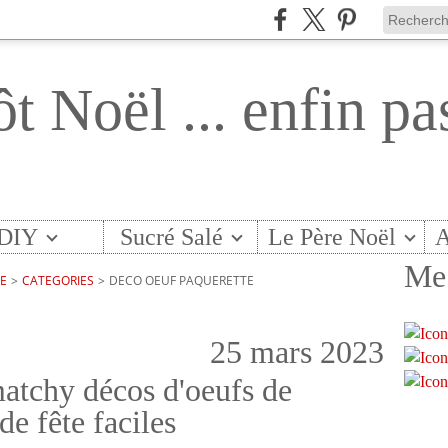
ôt Noël ... enfin pa
DIY
Sucré Salé
Le Père Noël
A
Me 
TE
>
CATEGORIES
>
DECO OEUF PAQUERETTE
25 mars 2023
atchy décos d'oeufs de
de fête faciles