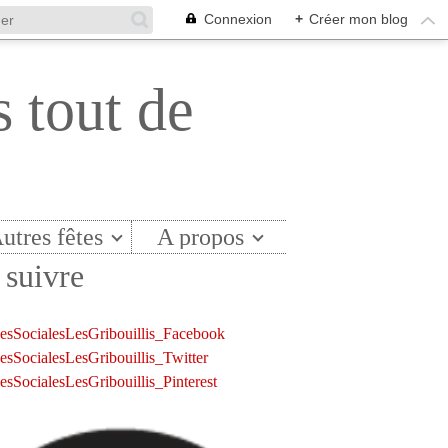
Connexion
+
Créer mon blog
s tout de
utres fêtes
A propos
suivre