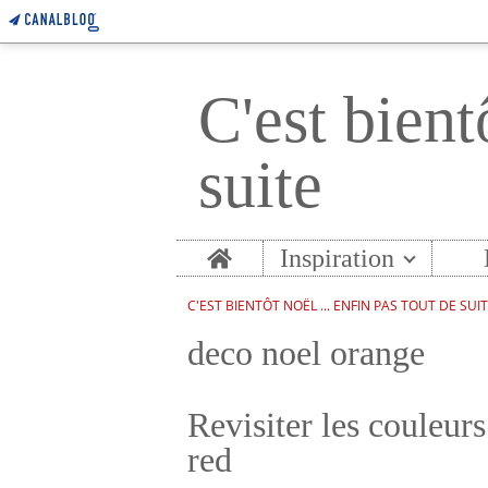
C'est bient
suite
Home
Inspiration
C'EST BIENTÔT NOËL ... ENFIN PAS TOUT DE SUI
deco noel orange
Revisiter les couleur
red