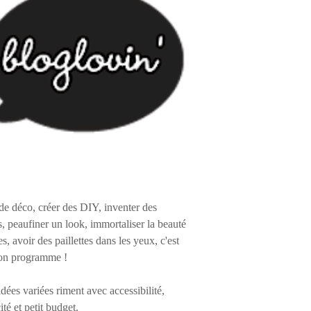
de déco, créer des DIY, inventer des
s, peaufiner un look, immortaliser la beauté
es, avoir des paillettes dans les yeux, c'est
on programme !
 idées variées riment avec accessibilité,
ité et petit budget.