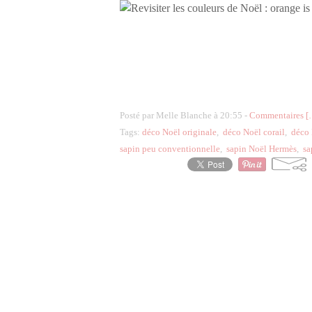
Posté par Melle Blanche à 20:55 -
Commentaires [
Tags:
déco Noël originale
,
déco Noël corail
,
déco 
sapin peu conventionnelle
,
sapin Noël Hermès
,
sa