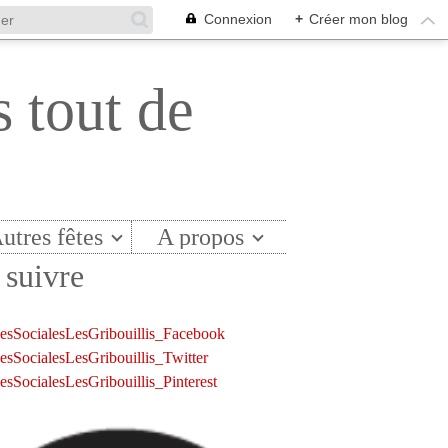
Connexion
+
Créer mon blog
s tout de
utres fêtes
A propos
suivre