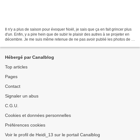
Il n'y a plus de saison pour évoquer Noël, je sais que ça en fait grincer plus
d'un. Enfin, y a pire hein que de subir le plaisir des autres à se projeter en
décembre. Je me suis même retenue de ne pas avoir publié les photos de la
collection Ikéa Winter...
Hébergé par Canalblog
Top articles
Pages
Contact
Signaler un abus
C.G.U.
Cookies et données personnelles
Préférences cookies
Voir le profil de Heidi_13 sur le portail Canalblog