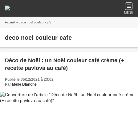
MENU
Accueil
» deco noel couleur cafe
deco noel couleur cafe
Déco de Noël : un Noël couleur café crème (+
recette pavlova au café)
Publié le 05/12/2021 à 23:02
Par
Melle Blanche