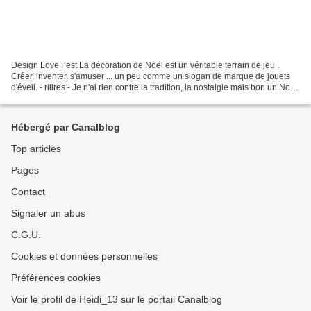
Design Love Fest La décoration de Noël est un véritable terrain de jeu .
Créer, inventer, s'amuser ... un peu comme un slogan de marque de jouets
d'éveil. - riiires - Je n'ai rien contre la tradition, la nostalgie mais bon un Noël
plus contemporain c'est...
Hébergé par Canalblog
Top articles
Pages
Contact
Signaler un abus
C.G.U.
Cookies et données personnelles
Préférences cookies
Voir le profil de Heidi_13 sur le portail Canalblog