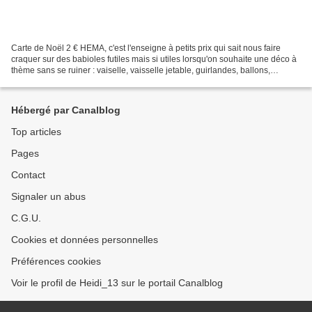
Carte de Noël 2 € HEMA, c'est l'enseigne à petits prix qui sait nous faire
craquer sur des babioles futiles mais si utiles lorsqu'on souhaite une déco à
thème sans se ruiner : vaiselle, vaisselle jetable, guirlandes, ballons,
papeterie, pinatas, cartes...
Hébergé par Canalblog
Top articles
Pages
Contact
Signaler un abus
C.G.U.
Cookies et données personnelles
Préférences cookies
Voir le profil de Heidi_13 sur le portail Canalblog