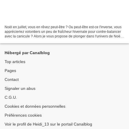
Noël en juillet, vous en rêvez peut-être ? Ou peut-être est-ce l'inverse, vous
apprécieriez volontiers un peu de fraîcheur hivernale pour contre-balancer
avec la canicule ? Alors je vous propose de plonger dans l'univers de Noël
2018 concocté par Ikéa....
Hébergé par Canalblog
Top articles
Pages
Contact
Signaler un abus
C.G.U.
Cookies et données personnelles
Préférences cookies
Voir le profil de Heidi_13 sur le portail Canalblog