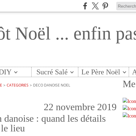
ôt Noël ... enfin pa
DIY
Sucré Salé
Le Père Noël
A
Me 
TE
>
CATEGORIES
>
DECO DANOISE NOEL
22 novembre 2019
danoise : quand les détails
le lieu