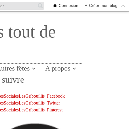
Connexion
+
Créer mon blog
s tout de
utres fêtes
A propos
suivre