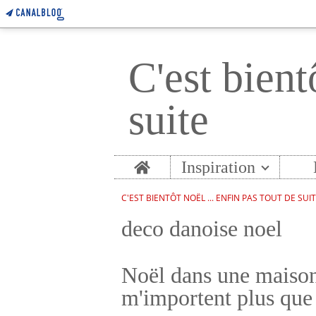
C'est bient
suite
Home
Inspiration
C'EST BIENTÔT NOËL ... ENFIN PAS TOUT DE SUI
deco danoise noel
Noël dans une maison 
m'importent plus que 