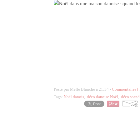
Posté par Melle Blanche à 21:34 -
Commentaires [
Tags:
Noël danois
,
déco danoise Noël
,
déco scand