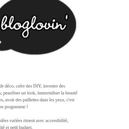
de déco, créer des DIY, inventer des
s, peaufiner un look, immortaliser la beauté
es, avoir des paillettes dans les yeux, c'est
on programme !
 idées variées riment avec accessibilité,
ité et petit budget.