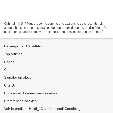
Ohhh Mhhh Si Pâques résonne comme une avalanche de chocolats, ici,
aujourd'hui ce sera une cargaison de couronnes de portes ou d'intérieur. Je
ne confonds pas le blog avec un tableau Pinterest mais j'ai bien du mal à
limiter ma sélection de coups de coeur....
Hébergé par Canalblog
Top articles
Pages
Contact
Signaler un abus
C.G.U.
Cookies et données personnelles
Préférences cookies
Voir le profil de Heidi_13 sur le portail Canalblog