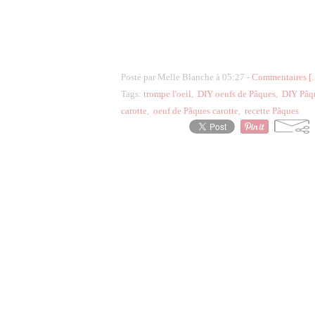
Posté par Melle Blanche à 05:27 -
Commentaires [
Tags:
trompe l'oeil
,
DIY oeufs de Pâques
,
DIY Pâq
carotte
,
oeuf de Pâques carotte
,
recette Pâques