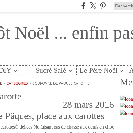
ôt Noël ... enfin pa
DIY
Sucré Salé
Le Père Noël
A
Me 
TE
>
CATEGORIES
>
COURONNE DE PAQUES CAROTTE
arotte
28 mars 2016
e Pâques, place aux carottes
Ô délices Ne faisant pas de chasse aux oeufs en choc