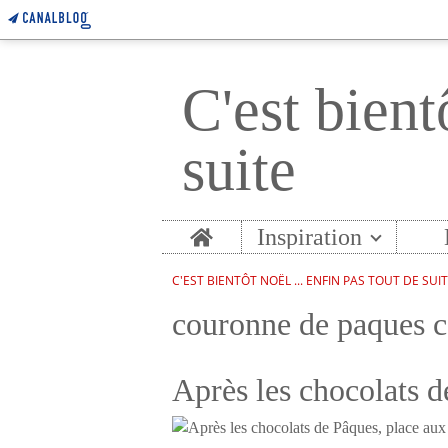
C'est bient
suite
Home
Inspiration
C'EST BIENTÔT NOËL ... ENFIN PAS TOUT DE SUI
couronne de paques c
Après les chocolats d