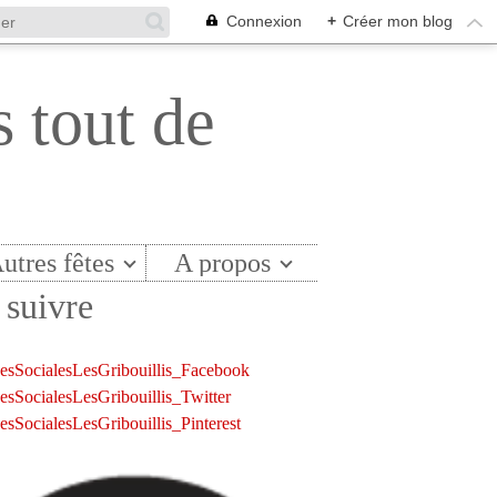
Connexion
+
Créer mon blog
s tout de
utres fêtes
A propos
suivre