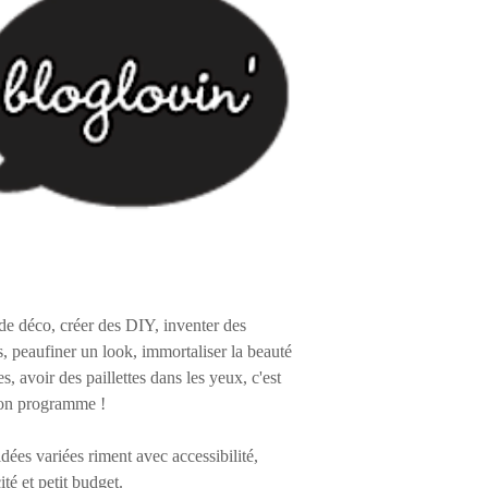
de déco, créer des DIY, inventer des
s, peaufiner un look, immortaliser la beauté
es, avoir des paillettes dans les yeux, c'est
on programme !
 idées variées riment avec accessibilité,
ité et petit budget.