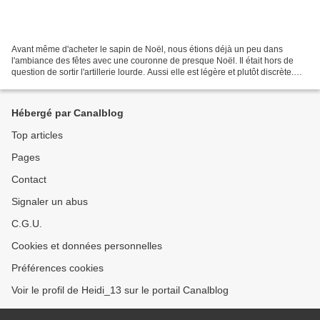
Avant même d'acheter le sapin de Noël, nous étions déjà un peu dans
l'ambiance des fêtes avec une couronne de presque Noël. Il était hors de
question de sortir l'artillerie lourde. Aussi elle est légère et plutôt discrète.
Une mise en bouche avant les...
Hébergé par Canalblog
Top articles
Pages
Contact
Signaler un abus
C.G.U.
Cookies et données personnelles
Préférences cookies
Voir le profil de Heidi_13 sur le portail Canalblog