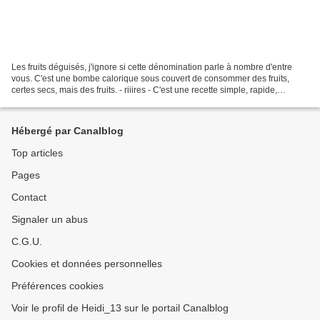
Les fruits déguisés, j'ignore si cette dénomination parle à nombre d'entre
vous. C'est une bombe calorique sous couvert de consommer des fruits,
certes secs, mais des fruits. - riiires - C'est une recette simple, rapide,
économique et qui me ramène plusieurs...
Hébergé par Canalblog
Top articles
Pages
Contact
Signaler un abus
C.G.U.
Cookies et données personnelles
Préférences cookies
Voir le profil de Heidi_13 sur le portail Canalblog