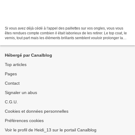
Si vous avez déjà cédé à l'appel des paillettes sur vos ongles, vous vous
êtes rendues compte combien il était laborieux de les retirer. Le top coat, le
vernis, tout part mais les éléments brillants semblent vouloir prolonger la
fête. Afin de ne pas boycotter...
Hébergé par Canalblog
Top articles
Pages
Contact
Signaler un abus
C.G.U.
Cookies et données personnelles
Préférences cookies
Voir le profil de Heidi_13 sur le portail Canalblog