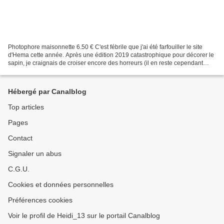
Photophore maisonnette 6.50 € C'est fébrile que j'ai été farfouiller le site
d'Hema cette année. Après une édition 2019 catastrophique pour décorer le
sapin, je craignais de croiser encore des horreurs (il en reste cependant
quelques unes mais on ne va...
Hébergé par Canalblog
Top articles
Pages
Contact
Signaler un abus
C.G.U.
Cookies et données personnelles
Préférences cookies
Voir le profil de Heidi_13 sur le portail Canalblog