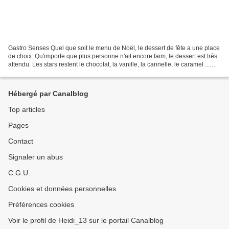
Gastro Senses Quel que soit le menu de Noël, le dessert de fête a une place
de choix. Qu'importe que plus personne n'ait encore faim, le dessert est très
attendu. Les stars restent le chocolat, la vanille, la cannelle, le caramel ...
aussi réconfortants...
Hébergé par Canalblog
Top articles
Pages
Contact
Signaler un abus
C.G.U.
Cookies et données personnelles
Préférences cookies
Voir le profil de Heidi_13 sur le portail Canalblog