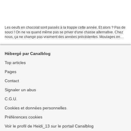
Les oeufs en chocolat sont passés à la trappe cette année. Et alors ? Pas de
souci ! On ne va quand même pas se priver d'une chasse alternative. Chez
nous, ça ne change pas vraiment des années précédentes. Moulages en
chocolat de piètre qualité, ou prix...
Hébergé par Canalblog
Top articles
Pages
Contact
Signaler un abus
C.G.U.
Cookies et données personnelles
Préférences cookies
Voir le profil de Heidi_13 sur le portail Canalblog