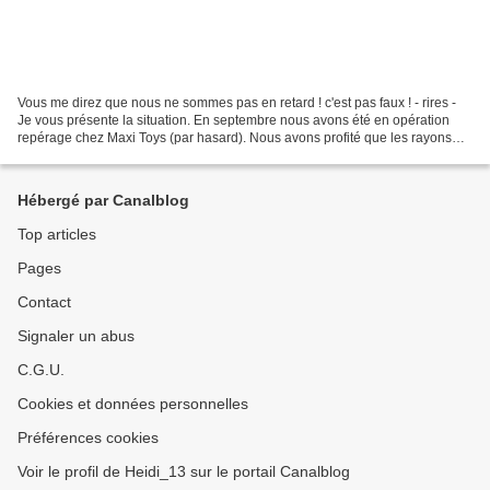
Vous me direz que nous ne sommes pas en retard ! c'est pas faux ! - rires -
Je vous présente la situation. En septembre nous avons été en opération
repérage chez Maxi Toys (par hasard). Nous avons profité que les rayons
soient déserts et le présentoir...
Hébergé par Canalblog
Top articles
Pages
Contact
Signaler un abus
C.G.U.
Cookies et données personnelles
Préférences cookies
Voir le profil de Heidi_13 sur le portail Canalblog