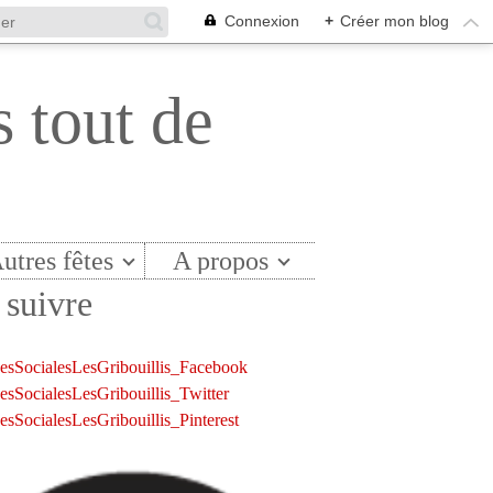
Connexion
+
Créer mon blog
s tout de
utres fêtes
A propos
suivre