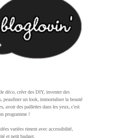
de déco, créer des DIY, inventer des
s, peaufiner un look, immortaliser la beauté
es, avoir des paillettes dans les yeux, c'est
on programme !
 idées variées riment avec accessibilité,
ité et petit budget.