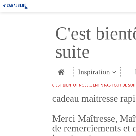
C'est bient
suite
Home
Inspiration
C'EST BIENTÔT NOËL ... ENFIN PAS TOUT DE SUI
cadeau maitresse rap
Merci Maîtresse, Maît
de remerciements et d'