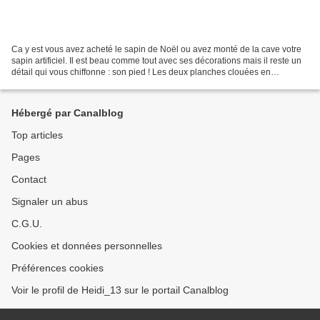
Ca y est vous avez acheté le sapin de Noël ou avez monté de la cave votre
sapin artificiel. Il est beau comme tout avec ses décorations mais il reste un
détail qui vous chiffonne : son pied ! Les deux planches clouées en
croisillon, la bûche, le pied...
Hébergé par Canalblog
Top articles
Pages
Contact
Signaler un abus
C.G.U.
Cookies et données personnelles
Préférences cookies
Voir le profil de Heidi_13 sur le portail Canalblog