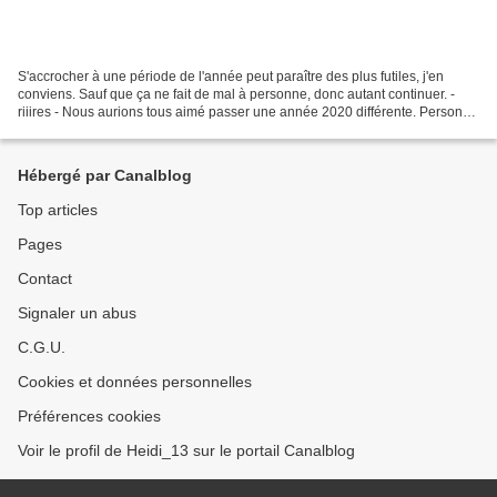
S'accrocher à une période de l'année peut paraître des plus futiles, j'en
conviens. Sauf que ça ne fait de mal à personne, donc autant continuer. -
riiires - Nous aurions tous aimé passer une année 2020 différente. Personne
n'aurait par exemple imaginer...
Hébergé par Canalblog
Top articles
Pages
Contact
Signaler un abus
C.G.U.
Cookies et données personnelles
Préférences cookies
Voir le profil de Heidi_13 sur le portail Canalblog