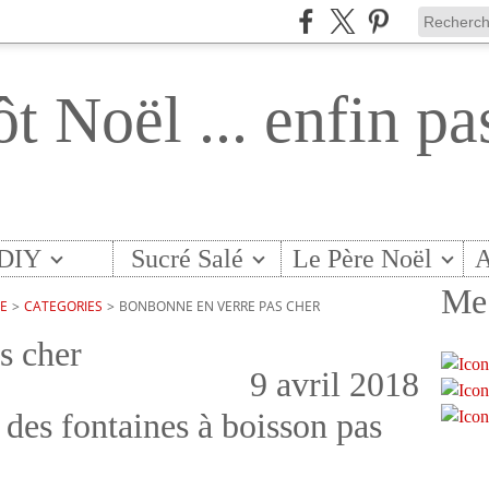
ôt Noël ... enfin pa
DIY
Sucré Salé
Le Père Noël
A
Me 
TE
>
CATEGORIES
>
BONBONNE EN VERRE PAS CHER
s cher
9 avril 2018
 des fontaines à boisson pas