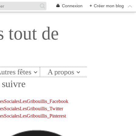
Connexion
+
Créer mon blog
s tout de
utres fêtes
A propos
suivre