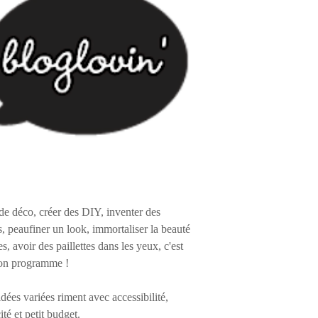
de déco, créer des DIY, inventer des
s, peaufiner un look, immortaliser la beauté
es, avoir des paillettes dans les yeux, c'est
on programme !
 idées variées riment avec accessibilité,
ité et petit budget.