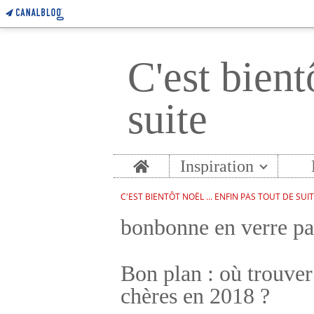
C'est bient
suite
Home
Inspiration
C'EST BIENTÔT NOËL ... ENFIN PAS TOUT DE SUI
bonbonne en verre pa
Bon plan : où trouver
chères en 2018 ?