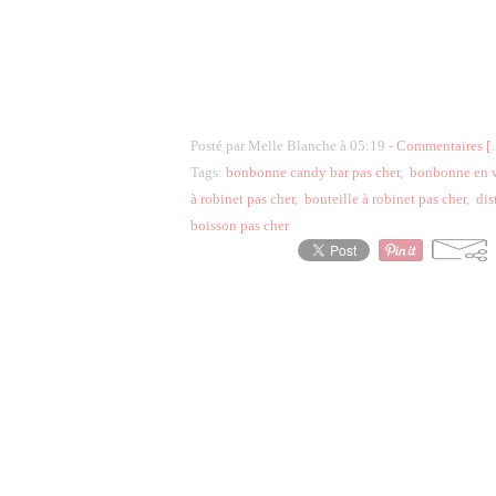
Posté par Melle Blanche à 05:19 -
Commentaires [
Tags:
bonbonne candy bar pas cher
,
bonbonne en ve
à robinet pas cher
,
bouteille à robinet pas cher
,
dis
boisson pas cher