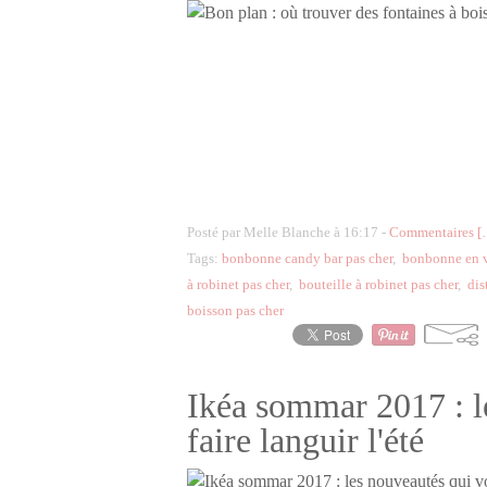
Posté par Melle Blanche à 16:17 -
Commentaires [
Tags:
bonbonne candy bar pas cher
,
bonbonne en ve
à robinet pas cher
,
bouteille à robinet pas cher
,
dis
boisson pas cher
Ikéa sommar 2017 : l
faire languir l'été